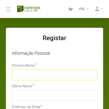
VND
Registar
Informação Pessoal
Primeiro Nome
Último Nome
Endereço de Email