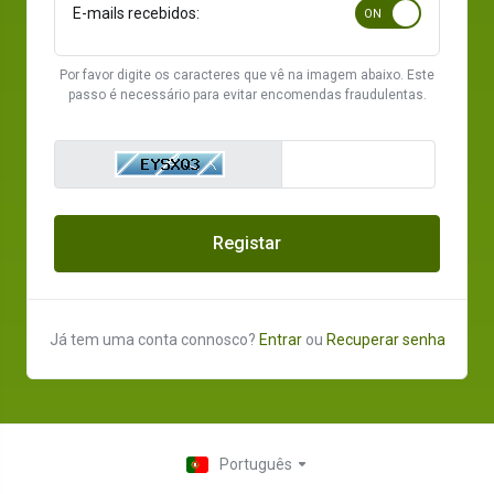
E-mails recebidos:
Por favor digite os caracteres que vê na imagem abaixo. Este
passo é necessário para evitar encomendas fraudulentas.
Registar
Já tem uma conta connosco?
Entrar
ou
Recuperar senha
Português