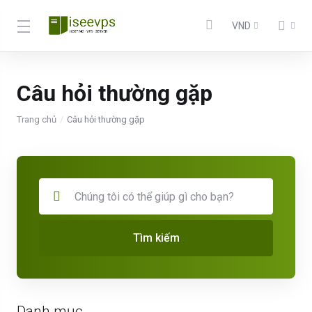
VND
Câu hỏi thường gặp
Trang chủ
Câu hỏi thường gặp
Tìm kiếm
Danh mục