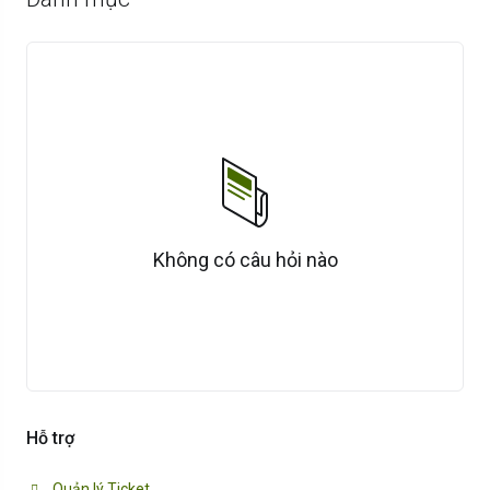
Không có câu hỏi nào
Hỗ trợ
Quản lý Ticket