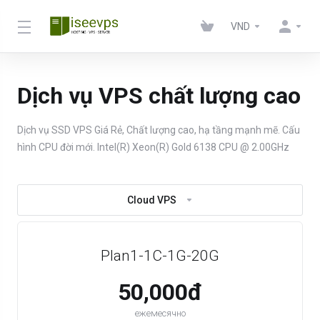
VND
Dịch vụ VPS chất lượng cao
Dịch vụ SSD VPS Giá Rẻ, Chất lượng cao, hạ tầng mạnh mẽ. Cấu
hình CPU đời mới. Intel(R) Xeon(R) Gold 6138 CPU @ 2.00GHz
Cloud VPS
Plan1-1C-1G-20G
50,000đ
ежемесячно