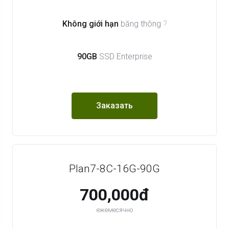
Không giới hạn
băng thông
?
90GB
SSD Enterprise
Заказать
Plan7-8C-16G-90G
700,000đ
ежемесячно