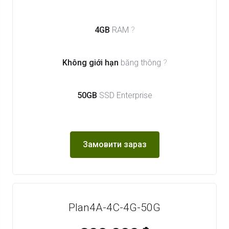
4GB
RAM
?
Không giới hạn
băng thông
?
50GB
SSD Enterprise
Замовити зараз
Plan4A-4C-4G-50G