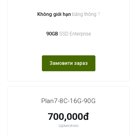
Không giới hạn
băng thông
?
90GB
SSD Enterprise
Замовити зараз
Plan7-8C-16G-90G
700,000đ
Щомісячно