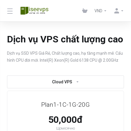
VND
Dịch vụ VPS chất lượng cao
Dịch vụ SSD VPS Giá Rẻ, Chất lượng cao, hạ tầng mạnh mẽ. Cấu
hình CPU đời mới. Intel(R) Xeon(R) Gold 6138 CPU @ 2.00GHz
Cloud VPS
Plan1-1C-1G-20G
50,000đ
Щомісячно